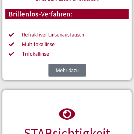
Brillenlos
-Verfahren:
Refraktiver Linsenaustausch
Multifokallinse
Trifokallinse
Mehr dazu
STABsichtigkeit