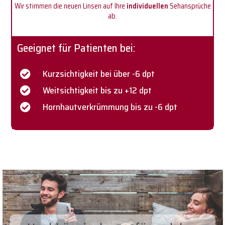
Wir stimmen die neuen Linsen auf Ihre
individuellen
Sehansprüche
ab.
Geeignet für Patienten bei:
Kurzsichtigkeit bei über -6 dpt
Weitsichtigkeit bis zu +12 dpt
Hornhautverkrümmung bis zu -6 dpt