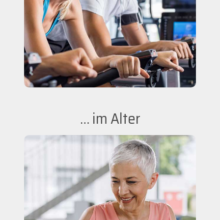
… im Alter