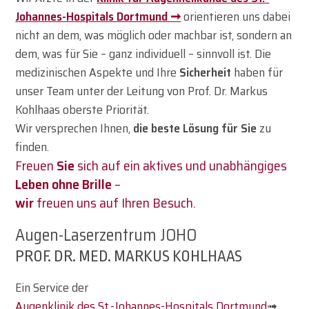
Johannes-Hospitals Dortmund ➞
orientieren uns dabei
nicht an dem, was möglich oder machbar ist, sondern an
dem, was für Sie – ganz individuell – sinnvoll ist. Die
medizinischen Aspekte und Ihre
Sicherheit
haben für
unser Team unter der Leitung von Prof. Dr. Markus
Kohlhaas oberste Priorität.
Wir versprechen Ihnen,
die beste Lösung
für Sie
zu
finden.
Freuen
Sie
sich auf ein aktives und unabhängiges
Leben ohne Brille
–
wir
freuen uns auf Ihren Besuch.
Augen-Laserzentrum JOHO
PROF. DR. MED. MARKUS KOHLHAAS
Ein Service der
Augenklinik des St.-Johannes-Hospitals Dortmund
➟