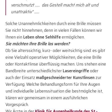
verschmutzt ….. das Gestell macht mich alt und
unattraktiv“ …..
Solche Unannehmlichkeiten durch eine Brille müssen
Sie nicht hinnehmen, denn in vielen Fällen können wir
Ihnen ein
Leben ohne Sehhilfe
ermöglichen.
Sie möchten Ihre Brille los werden?
Ob Sie alterssichtig, kurz- oder weitsichtig sind: es gibt
eine Vielzahl operativer Möglichkeiten, die eine Brille
oder Kontaktlinse überflüssig machen. Uns stehen eine
Bandbreite unterschiedlichster
Lasereingriffe
oder
auch der Einsatz
maßgeschneiderter Kunstlinsen
zur
Verfügung. Welche Behandlungsform für Ihre Augen
und individuelle Lebenssituation die bestmögliche ist,
klären wir gemeinsam in einem ausführlichen
Vorgespräch.
Wir Ärzte in der
Klinik für Augenheilkunde des St.-