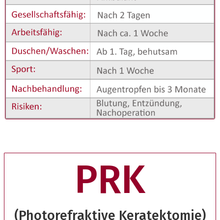
PRK
(Photorefraktive Keratektomie)